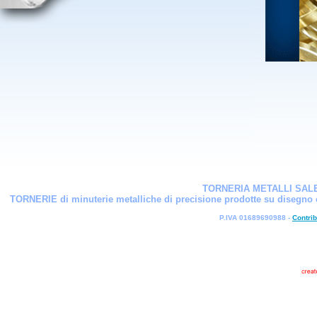
TORNERIA METALLI SALERI
TORNERIE di minuterie metalliche di precisione prodotte su disegno c
P.IVA 01689690988 -
Contrib