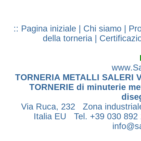
::
Pagina iniziale
|
Chi siamo
|
Pro
della torneria
|
Certificazi
www.Sal
TORNERIA METALLI SALERI VIT
TORNERIE di minuterie meta
dise
Via Ruca, 232 Zona industri
Italia EU Tel. +39 030 892
info@sa